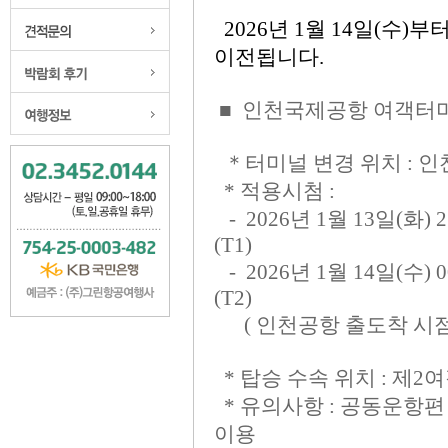
질문과 답변
맞춤골프 견적
박람회후기
여행정보