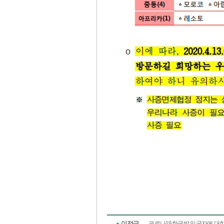
코로나19 한국발 입국자에 대한