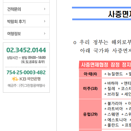
질문과 답변
맞춤골프 견적
박람회후기
여행정보